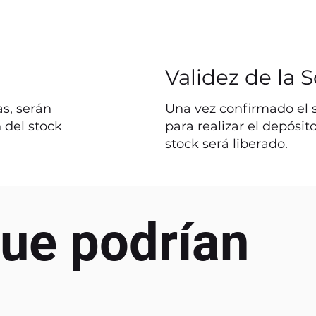
Validez de la S
s, serán
Una vez confirmado el st
 del stock
para realizar el depósit
stock será liberado.
ue podrían