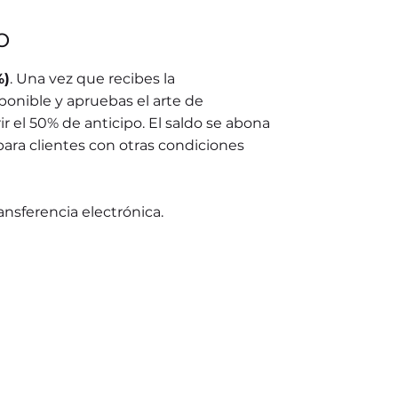
o
%)
. Una vez que recibes la
ponible y apruebas el arte de
r el 50% de anticipo. El saldo se abona
para clientes con otras condiciones
ransferencia electrónica.