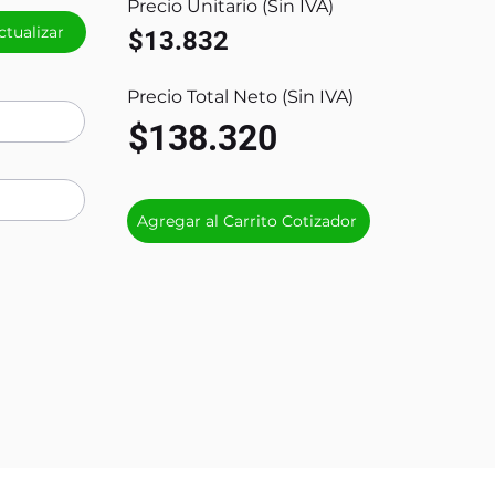
Precio Unitario (Sin IVA)
ctualizar
$13.832
Precio Total Neto (Sin IVA)
$138.320
Agregar al Carrito Cotizador