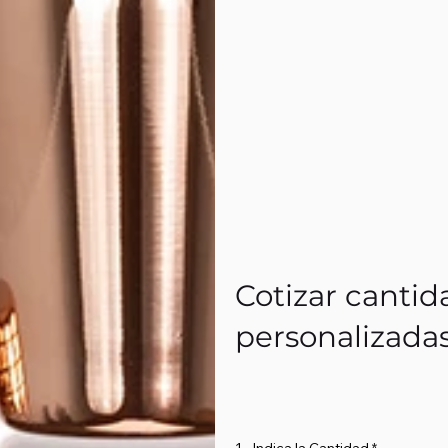
Cotizar cantid
personalizada