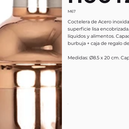
M67
Coctelera de Acero inoxid
superficie lisa encobrizad
líquidos y alimentos. Capa
burbuja + caja de regalo d
Medidas: Ø8.5 x 20 cm. Ca