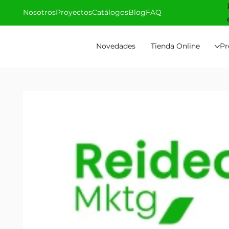
Nosotros
Proyectos
Catálogos
Blog
FAQ
Novedades
Tienda Online
Pr