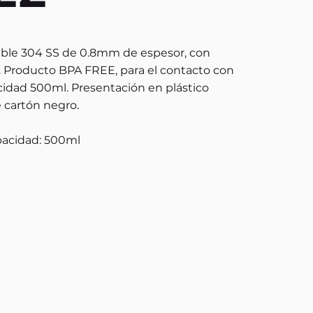
able 304 SS de 0.8mm de espesor, con
a. Producto BPA FREE, para el contacto con
cidad 500ml. Presentación en plástico
e cartón negro.
pacidad: 500ml