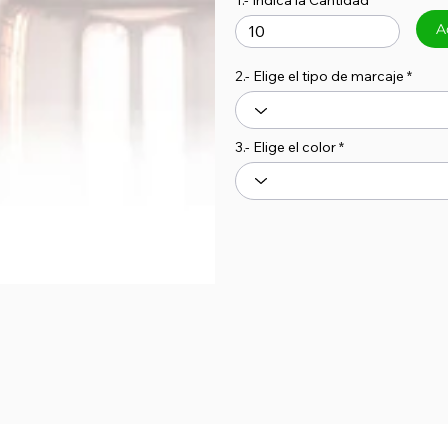
1.- Indica la Cantidad
A
2.- Elige el tipo de marcaje
3.- Elige el color