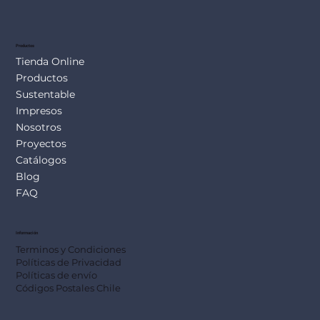
SUS113
Productos
Tienda Online
Productos
Sustentable
Impresos
Nosotros
Proyectos
Catálogos
Blog
FAQ
Información
Terminos y Condiciones
Políticas de Privacidad
Políticas de envío
Códigos Postales Chile