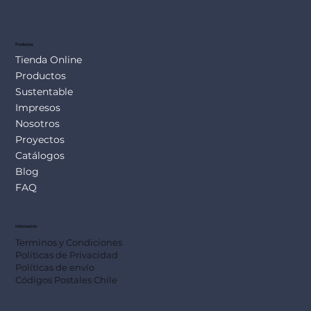
SUS113
Productos
Tienda Online
Productos
Sustentable
Impresos
Nosotros
Proyectos
Catálogos
Blog
FAQ
Información
Terminos y Condiciones
Políticas de Privacidad
Políticas de envío
Códigos Postales Chile