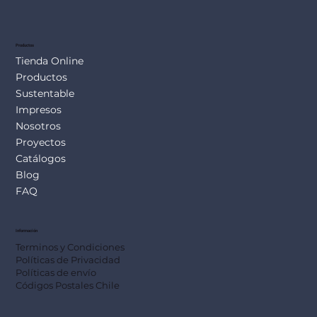
SUS113
Productos
Tienda Online
Productos
Sustentable
Impresos
Nosotros
Proyectos
Catálogos
Blog
FAQ
Información
Terminos y Condiciones
Políticas de Privacidad
Políticas de envío
Códigos Postales Chile