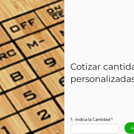
Cotizar cantid
personalizada
1.- Indica la Cantidad
A