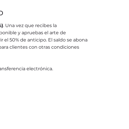
o
%)
. Una vez que recibes la
ponible y apruebas el arte de
r el 50% de anticipo. El saldo se abona
para clientes con otras condiciones
ransferencia electrónica.