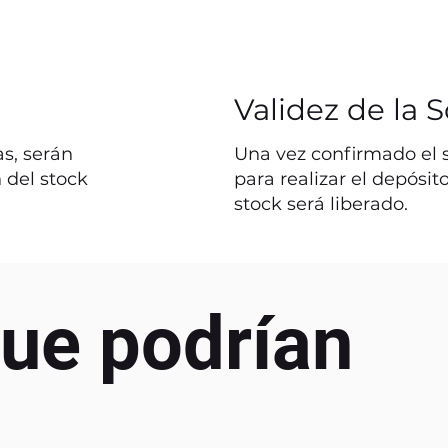
Validez de la S
s, serán
Una vez confirmado el st
 del stock
para realizar el depósit
stock será liberado.
ue podrían