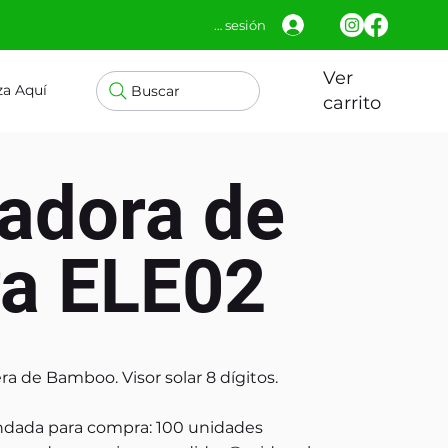
Iniciar sesión
Ver
za Aquí
Buscar
carrito
ladora de
a ELE02
 de Bamboo. Visor solar 8 dígitos.
dada para compra: 100 unidades