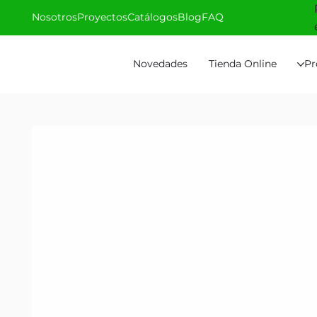
Nosotros
Proyectos
Catálogos
Blog
FAQ
Novedades
Tienda Online
Pr