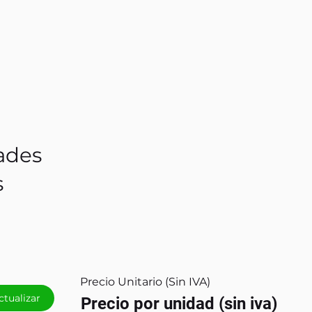
ades
s
Precio Unitario (Sin IVA)
ctualizar
Precio por unidad (sin iva)