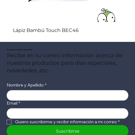
Lápiz Bambú Touch BEC46
Suscribete a Nuestro Newsletter
Recibe en tu correo información acerca de
nuestros productos para días especiales,
novedades, etc.
Nombre y Apellido
*
Email
*
Quiero suscribirme y recibir información a mi correo
*
Suscribirse