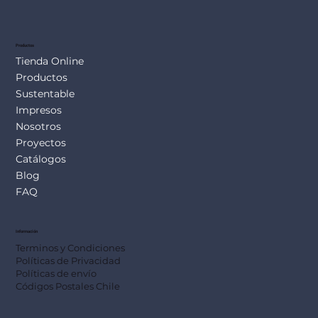
SUS113
Productos
Tienda Online
Productos
Sustentable
Impresos
Nosotros
Proyectos
Catálogos
Blog
FAQ
Información
Terminos y Condiciones
Políticas de Privacidad
Políticas de envío
Códigos Postales Chile