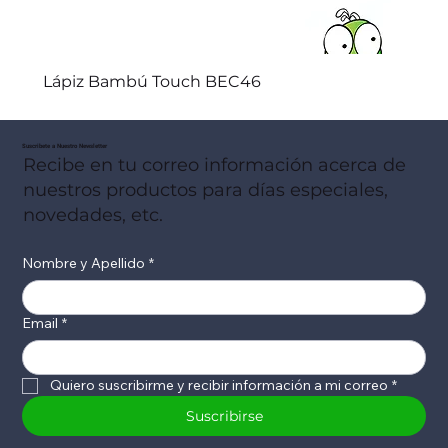
Lápiz Bambú Touch BEC46
Suscribete a Nuestro Newsletter
Recibe en tu correo información acerca de
nuestros productos para días especiales,
novedades, etc.
Nombre y Apellido
*
Email
*
Quiero suscribirme y recibir información a mi correo
*
Suscribirse