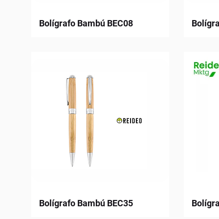
Bolígrafo Bambú BEC08
Bolígr
Bolígrafo Bambú BEC35
Bolígr