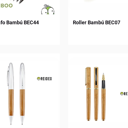
afo Bambú BEC44
Roller Bambú BEC07