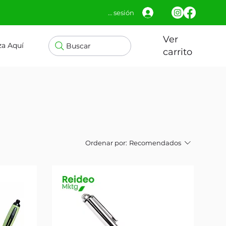
Iniciar sesión
Ver
za Aquí
Buscar
carrito
Ordenar por:
Recomendados