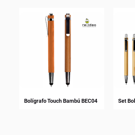
Bolígrafo Touch Bambú BEC04
Set Bo