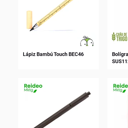
Lápiz Bambú Touch BEC46
Bolígr
SUS11