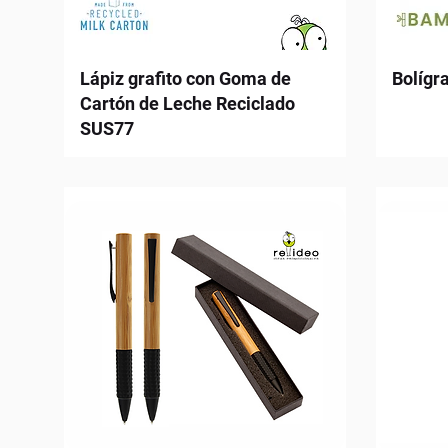
Lápiz grafito con Goma de
Bolígr
Cartón de Leche Reciclado
SUS77