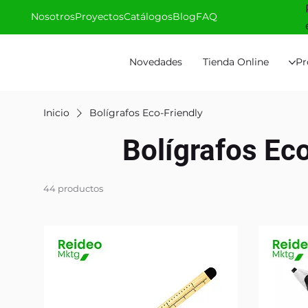
Nosotros
Proyectos
Catálogos
Blog
FAQ
Novedades
Tienda Online
Pr
Inicio
Bolígrafos Eco-Friendly
Bolígrafos Eco
44 productos