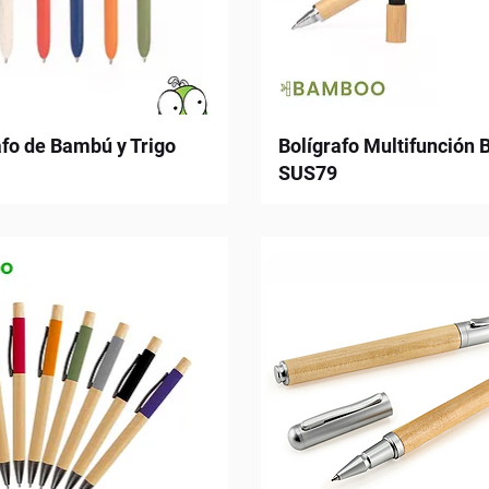
afo de Bambú y Trigo
Bolígrafo Multifunción
SUS79