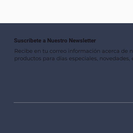
Suscribete a Nuestro Newsletter
Recibe en tu correo información acerca de 
productos para días especiales, novedades, e