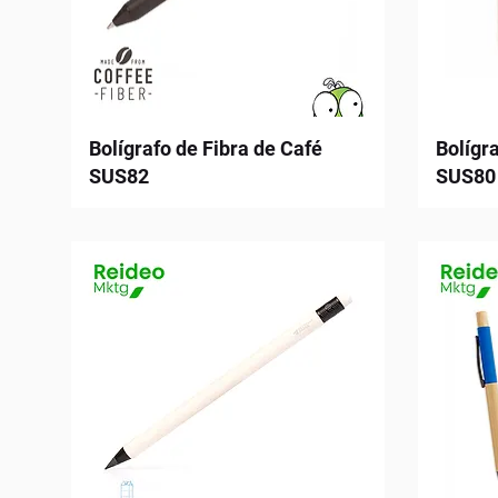
Bolígrafo de Fibra de Café
Bolígr
SUS82
SUS80