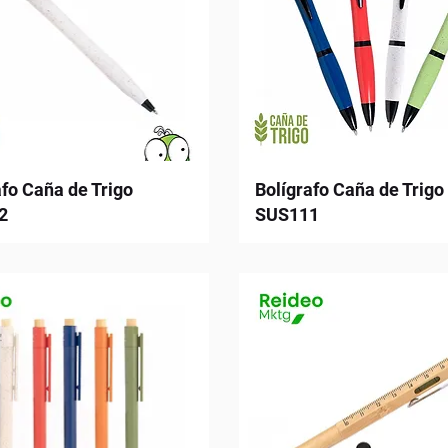
afo Caña de Trigo
Bolígrafo Caña de Trigo
2
SUS111