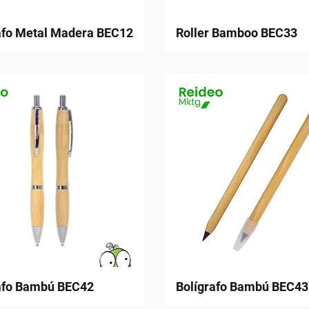
afo Metal Madera BEC12
Roller Bamboo BEC33
afo Bambú BEC42
Bolígrafo Bambú BEC43