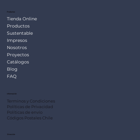
Productos
Tienda Online
Productos
Sustentable
Impresos
Nosotros
Proyectos
Catálogos
Blog
FAQ
Información
Terminos y Condiciones
Políticas de Privacidad
Políticas de envío
Códigos Postales Chile
Dirección