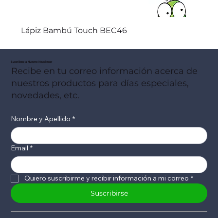
Lápiz Bambú Touch BEC46
Suscribete a Nuestro Newsletter
Recibe en tu correo información acerca de
nuestros productos para días especiales,
novedades, etc.
Nombre y Apellido
*
Email
*
Quiero suscribirme y recibir información a mi correo
*
Suscribirse