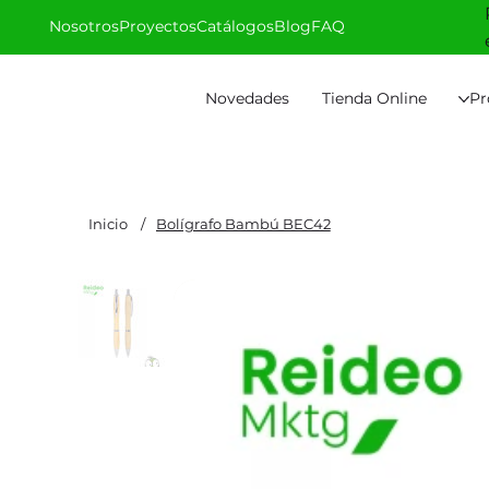
Nosotros
Proyectos
Catálogos
Blog
FAQ
Novedades
Tienda Online
Pr
Inicio
/
Bolígrafo Bambú BEC42