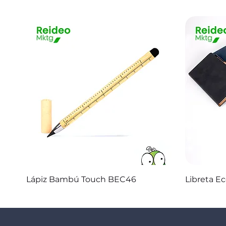
Vista rápida
Lápiz Bambú Touch BEC46
Libreta E