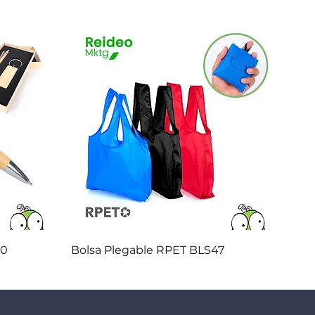
Vista rápida
20
Bolsa Plegable RPET BLS47