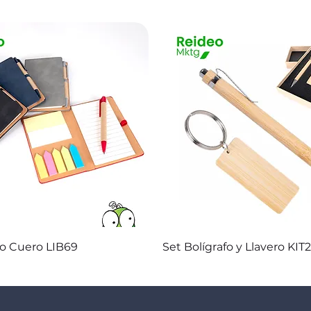
Vista rápida
Vista rápida
co Cuero LIB69
Set Bolígrafo y Llavero KIT