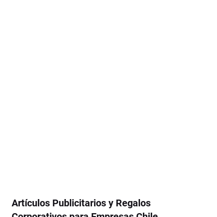
Artículos Publicitarios y Regalos
Corporativos para Empresas Chile