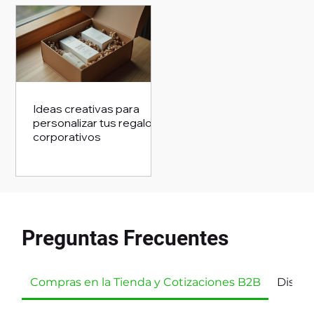
Ideas creativas para
personalizar tus regalos
corporativos
Preguntas Frecuentes
Compras en la Tienda y Cotizaciones B2B
Diseño