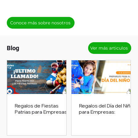
Conoce más sobre nosotros
Blog
Ver más articulos
Regalos de Fiestas
Regalos del Día del Niño
Patrias para Empresas:
para Empresas: