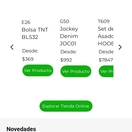
G50
T609
E26
Jockey
Set de
Bolsa TNT
Denim
Asado
BLS32
JOC01
HOO81
Desde:
Desde:
Desde:
$369
$992
$7847
Ver Producto
Ver Producto
Ver Producto
Explorar Tienda Online
Novedades