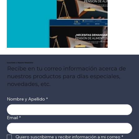
Suscribete a Nuestro Newsletter
Recibe en tu correo información acerca de
nuestros productos para días especiales,
novedades, etc.
Nombre y Apellido
*
Email
*
Quiero suscribirme y recibir información a mi correo
*