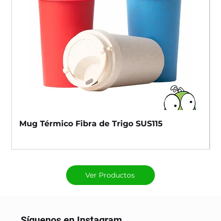
Mug Térmico Fibra de Trigo SUS115
Ver Productos
Síguenos en Instagram