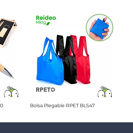
Vista rápida
20
Bolsa Plegable RPET BLS47