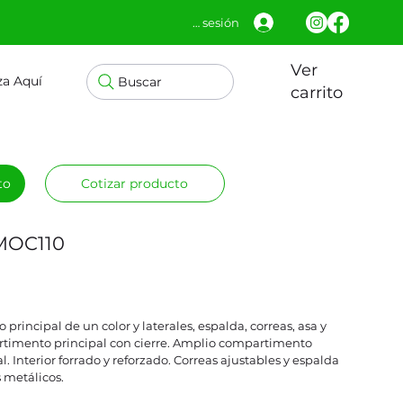
Iniciar sesión
Ver
za Aquí
Buscar
carrito
to
Cotizar producto
 MOC110
principal de un color y laterales, espalda, correas, asa y
artimento principal con cierre. Amplio compartimento
cal. Interior forrado y reforzado. Correas ajustables y espalda
s metálicos.