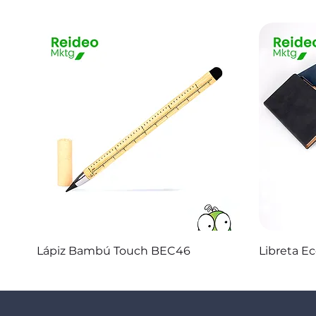
Vista rápida
Lápiz Bambú Touch BEC46
Libreta E