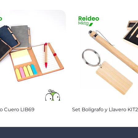
Vista rápida
Vista rápida
co Cuero LIB69
Set Bolígrafo y Llavero KIT