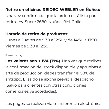
Retiro en oficinas REIDEO WEBLER en Ñuñoa:
Una vez confirmada que la orden está lista para
retiro: Av. Sucre 2680, Ñuñoa, RM, Chile.
Horario de retiro de productos:
Lunes a Jueves de 9:30 a 12:30 y de 14:30 a 17:30
Viernes de 9:30 a 12:30
Forma de pago
Los valores son + IVA (19%)
. Una vez que recibes
la confirmación del stock disponible y apruebas el
arte de producción, debes transferir el 50% de
anticipo. El saldo se abona previo al despacho.
(Salvo para clientes con otras condiciones
comerciales ya acordadas).
Los pagos se realizan vía transferencia electrónica.