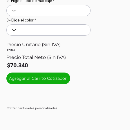
2.- Elige el tipo de marcaje
3.- Elige el color
Precio Unitario (Sin IVA)
$7.034
Precio Total Neto (Sin IVA)
$70.340
Agregar al Carrito Cotizador
Cotizar cantidades personalizadas