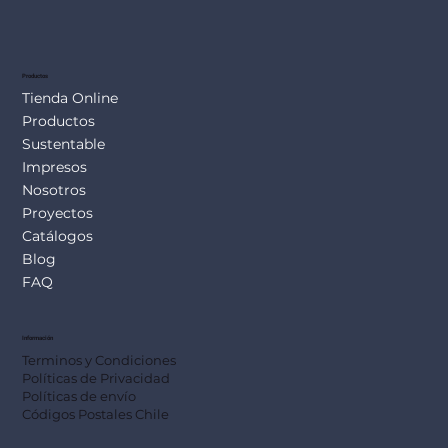
Productos
Tienda Online
Productos
Sustentable
Impresos
Nosotros
Proyectos
Catálogos
Blog
FAQ
Información
Terminos y Condiciones
Políticas de Privacidad
Políticas de envío
Códigos Postales Chile