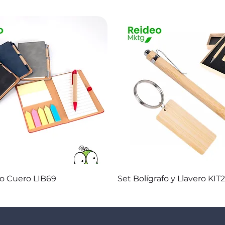
Vista rápida
Vista rápida
co Cuero LIB69
Set Bolígrafo y Llavero KIT