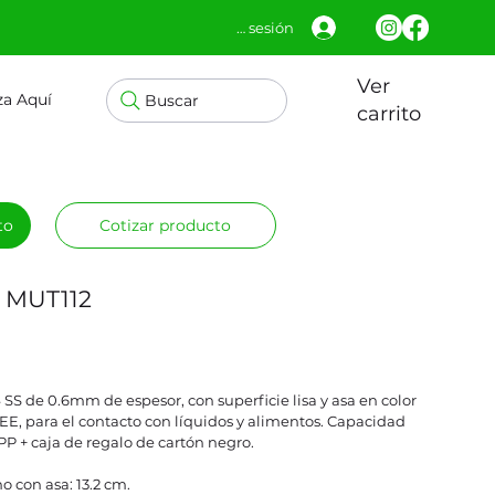
Iniciar sesión
Ver
za Aquí
Buscar
carrito
to
Cotizar producto
o MUT112
SS de 0.6mm de espesor, con superficie lisa y asa en color
E, para el contacto con líquidos y alimentos. Capacidad
P + caja de regalo de cartón negro.
o con asa: 13.2 cm.