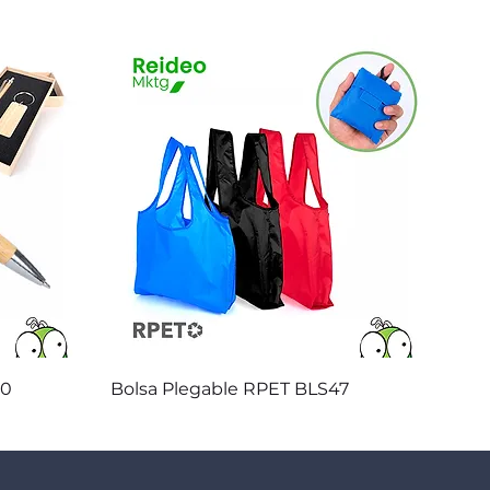
Vista rápida
20
Bolsa Plegable RPET BLS47