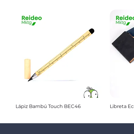
Vista rápida
Lápiz Bambú Touch BEC46
Libreta E