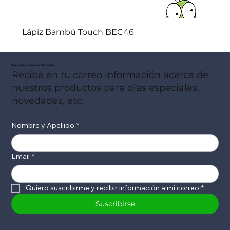
Lápiz Bambú Touch BEC46
Suscribete a Nuestro Newsletter
Recibe en tu correo información acerca de
nuestros productos para días especiales,
novedades, etc.
Nombre y Apellido
*
Email
*
Quiero suscribirme y recibir información a mi correo
*
Suscribirse