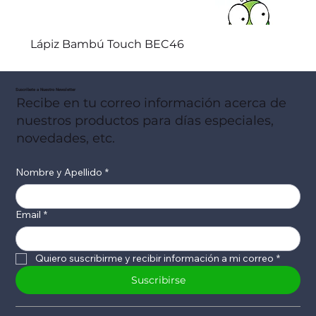
Lápiz Bambú Touch BEC46
Suscribete a Nuestro Newsletter
Recibe en tu correo información acerca de
nuestros productos para días especiales,
novedades, etc.
Nombre y Apellido
*
Email
*
Quiero suscribirme y recibir información a mi correo
*
Suscribirse