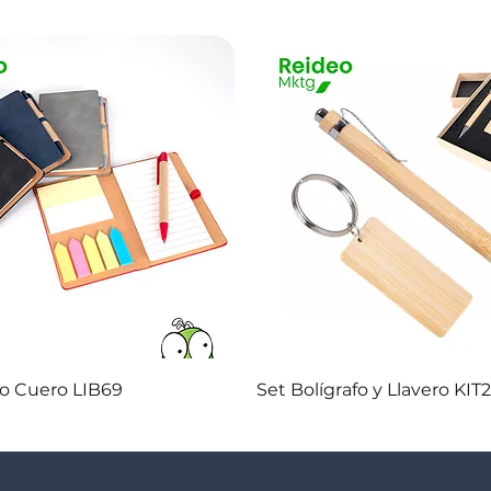
Vista rápida
Vista rápida
co Cuero LIB69
Set Bolígrafo y Llavero KIT