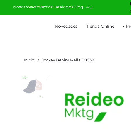
Nosotros
Proyectos
Catálogos
Blog
FAQ
Novedades
Tienda Online
Pr
Inicio
/
Jockey Denim Malla JOC30