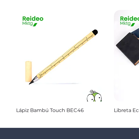
Vista rápida
Lápiz Bambú Touch BEC46
Libreta E