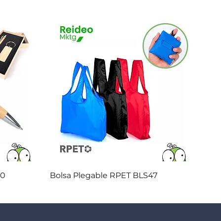
Vista rápida
20
Bolsa Plegable RPET BLS47