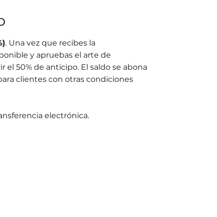
o
%)
. Una vez que recibes la
ponible y apruebas el arte de
r el 50% de anticipo. El saldo se abona
para clientes con otras condiciones
ransferencia electrónica.