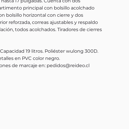
hasta 17 pulgadas. Cuenta con dos
timento principal con bolsillo acolchado
n bolsillo horizontal con cierre y dos
erior reforzada, correas ajustables y respaldo
ación, todos acolchados. Tiradores de cierres
 Capacidad 19 litros. Poliéster wulong 300D.
etalles en PVC color negro.
ones de marcaje en:
pedidos@reideo.cl