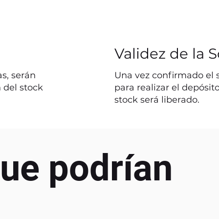
Validez de la S
s, serán
Una vez confirmado el st
 del stock
para realizar el depósit
stock será liberado.
ue podrían