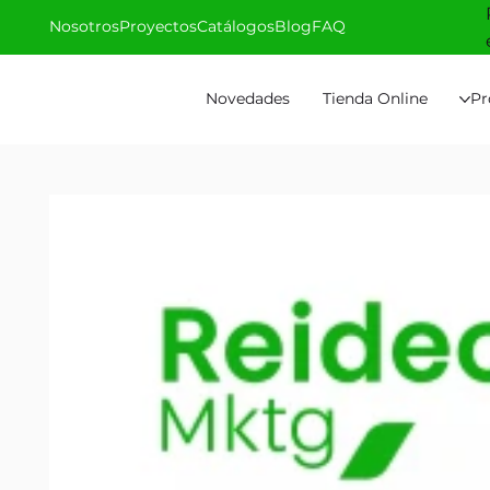
Nosotros
Proyectos
Catálogos
Blog
FAQ
Novedades
Tienda Online
Pr