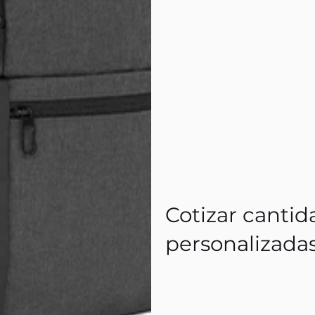
Cotizar cantid
personalizada