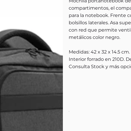
Mochila portanotebook de 
compartimentos, el compar
para la notebook. Frente co
bolsillos laterales. Asa sup
con red que permite ventil
metálicos color negro.
Medidas: 42 x 32 x 14.5 cm.
Interior forrado en 210D. D
Consulta Stock y más opci