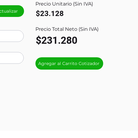
Precio Unitario (Sin IVA)
ctualizar
$23.128
Precio Total Neto (Sin IVA)
$231.280
Agregar al Carrito Cotizador