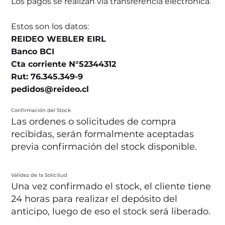
Los pagos se realizan vía transferencia electrónica.
Estos son los datos:
REIDEO WEBLER EIRL
Banco BCI
Cta corriente N°52344312
Rut: 76.345.349-9
pedidos@reideo.cl
Confirmación del Stock
Las ordenes o solicitudes de compra
recibidas, serán formalmente aceptadas
previa confirmación del stock disponible.
Validez de la Solicitud
Una vez confirmado el stock, el cliente tiene
24 horas para realizar el depósito del
anticipo, luego de eso el stock será liberado.