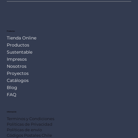
Productos
Tienda Online
Productos
Sustentable
Impresos
Nosotros
Proyectos
Catálogos
Blog
FAQ
Información
Terminos y Condiciones
Políticas de Privacidad
Políticas de envío
Códigos Postales Chile