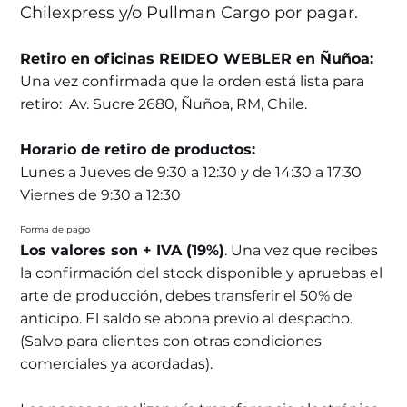
Chilexpress y/o Pullman Cargo por pagar.
Retiro en oficinas REIDEO WEBLER en Ñuñoa:
Una vez confirmada que la orden está lista para
retiro: Av. Sucre 2680, Ñuñoa, RM, Chile.
Horario de retiro de productos:
Lunes a Jueves de 9:30 a 12:30 y de 14:30 a 17:30
Viernes de 9:30 a 12:30
Forma de pago
Los valores son + IVA (19%)
. Una vez que recibes
la confirmación del stock disponible y apruebas el
arte de producción, debes transferir el 50% de
anticipo. El saldo se abona previo al despacho.
(Salvo para clientes con otras condiciones
comerciales ya acordadas).