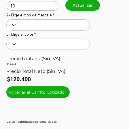
Actualizar
2.- Elige el tipo de marcaje
3.- Elige el color
Precio Unitario (Sin IVA)
$12.040
Precio Total Neto (Sin IVA)
$120.400
Agregar al Carrito Cotizador
Cotizar cantidades personalizadas