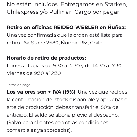
No están Incluídos. Entregamos en Starken,
Chilexpress y/o Pullman Cargo por pagar.
Retiro en oficinas REIDEO WEBLER en Ñuñoa:
Una vez confirmada que la orden está lista para
retiro: Av. Sucre 2680, Ñuñoa, RM, Chile.
Horario de retiro de productos:
Lunes a Jueves de 9:30 a 12:30 y de 14:30 a 17:30
Viernes de 9:30 a 12:30
Forma de pago
Los valores son + IVA (19%)
. Una vez que recibes
la confirmación del stock disponible y apruebas el
arte de producción, debes transferir el 50% de
anticipo. El saldo se abona previo al despacho.
(Salvo para clientes con otras condiciones
comerciales ya acordadas).