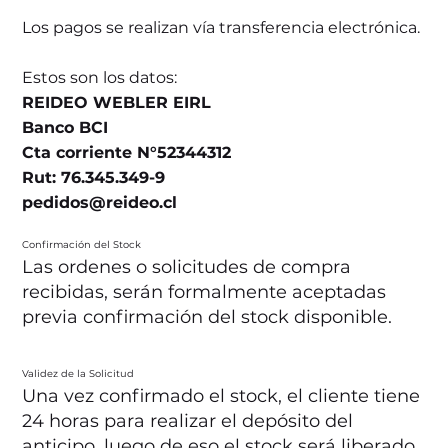
Los pagos se realizan vía transferencia electrónica.
Estos son los datos:
REIDEO WEBLER EIRL
Banco BCI
Cta corriente N°52344312
Rut: 76.345.349-9
pedidos@reideo.cl
Confirmación del Stock
Las ordenes o solicitudes de compra
recibidas, serán formalmente aceptadas
previa confirmación del stock disponible.
Validez de la Solicitud
Una vez confirmado el stock, el cliente tiene
24 horas para realizar el depósito del
anticipo, luego de eso el stock será liberado.