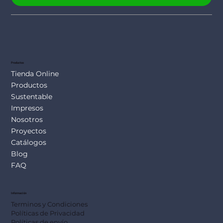
Productos
Tienda Online
Productos
Sustentable
Impresos
Nosotros
Proyectos
Catálogos
Blog
FAQ
Información
Terminos y Condiciones
Políticas de Privacidad
Políticas de envío