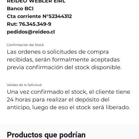
REIDEO WEBLER EIRL
Banco BCI
Cta corriente N°52344312
Rut: 76.345.349-9
pedidos@reideo.cl
Confirmación del Stock
Las ordenes o solicitudes de compra
recibidas, serán formalmente aceptadas
previa confirmación del stock disponible.
Validez de la Solicitud
Una vez confirmado el stock, el cliente tiene
24 horas para realizar el depósito del
anticipo, luego de eso el stock será liberado.
Productos que podrían