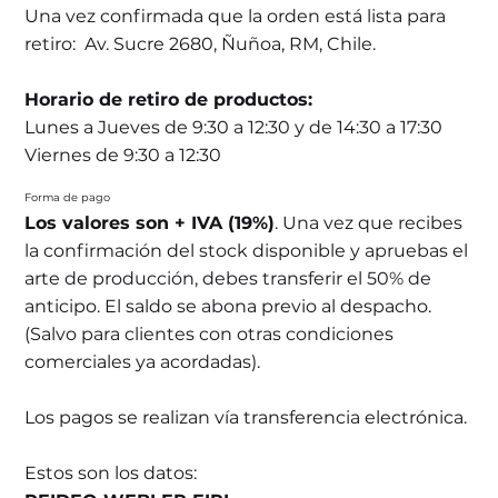
Una vez confirmada que la orden está lista para
retiro: Av. Sucre 2680, Ñuñoa, RM, Chile.
Horario de retiro de productos:
Lunes a Jueves de 9:30 a 12:30 y de 14:30 a 17:30
Viernes de 9:30 a 12:30
Forma de pago
Los valores son + IVA (19%)
. Una vez que recibes
la confirmación del stock disponible y apruebas el
arte de producción, debes transferir el 50% de
anticipo. El saldo se abona previo al despacho.
(Salvo para clientes con otras condiciones
comerciales ya acordadas).
Los pagos se realizan vía transferencia electrónica.
Estos son los datos: