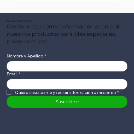
Suscribete a Nuestro Newsletter
Recibe en tu correo información acerca de
nuestros productos para días especiales,
novedades, etc.
Nombre y Apellido
*
Email
*
Quiero suscribirme y recibir información a mi correo
*
Suscribirse