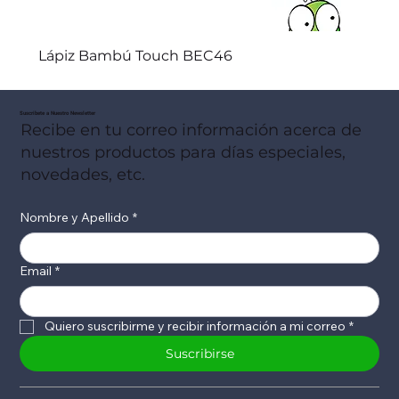
Lápiz Bambú Touch BEC46
Suscribete a Nuestro Newsletter
Recibe en tu correo información acerca de
nuestros productos para días especiales,
novedades, etc.
Nombre y Apellido
*
Email
*
Quiero suscribirme y recibir información a mi correo
*
Suscribirse