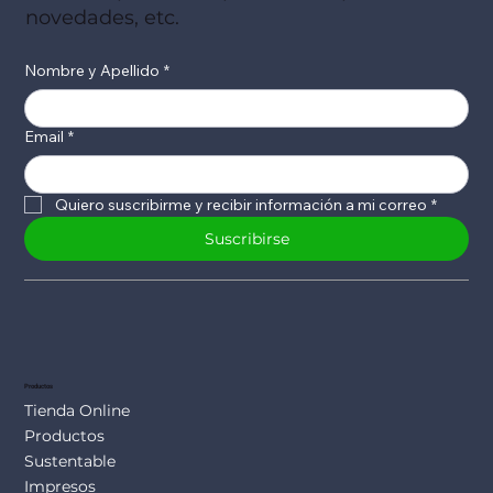
novedades, etc.
Nombre y Apellido
*
Email
*
Quiero suscribirme y recibir información a mi correo
*
Suscribirse
Productos
Tienda Online
Productos
Sustentable
Impresos