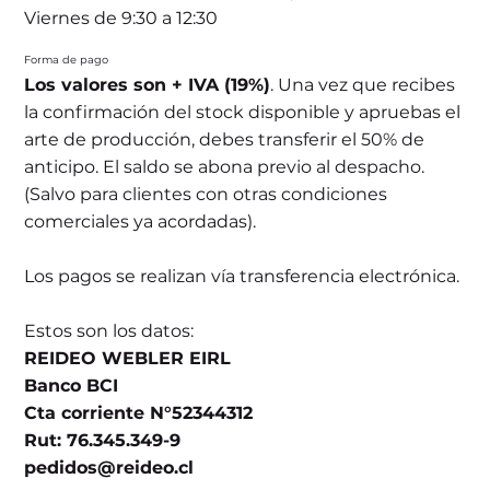
Viernes de 9:30 a 12:30
Forma de pago
Los valores son + IVA (19%)
. Una vez que recibes
la confirmación del stock disponible y apruebas el
arte de producción, debes transferir el 50% de
anticipo. El saldo se abona previo al despacho.
(Salvo para clientes con otras condiciones
comerciales ya acordadas).
Los pagos se realizan vía transferencia electrónica.
Estos son los datos:
REIDEO WEBLER EIRL
Banco BCI
Cta corriente N°52344312
Rut: 76.345.349-9
pedidos@reideo.cl