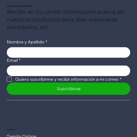
Suscribete a Nuestro Newsletter
Recibe en tu correo información acerca de
nuestros productos para días especiales,
novedades, etc.
Nombre y Apellido
*
Email
*
Quiero suscribirme y recibir información a mi correo
*
Suscribirse
Productos
Tienda Online