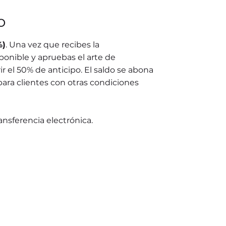
o
%)
. Una vez que recibes la
ponible y apruebas el arte de
r el 50% de anticipo. El saldo se abona
para clientes con otras condiciones
ransferencia electrónica.