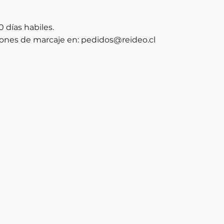
 días habiles.
ones de marcaje en:
pedidos@reideo.cl