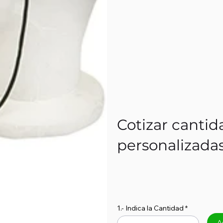
Cotizar cantid
personalizada
1.- Indica la Cantidad
A