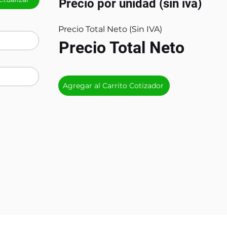
Precio por unidad (sin iva)
Precio Total Neto (Sin IVA)
Precio Total Neto
Agregar al Carrito Cotizador