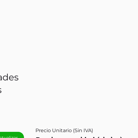
ades
s
Precio Unitario (Sin IVA)
ctualizar