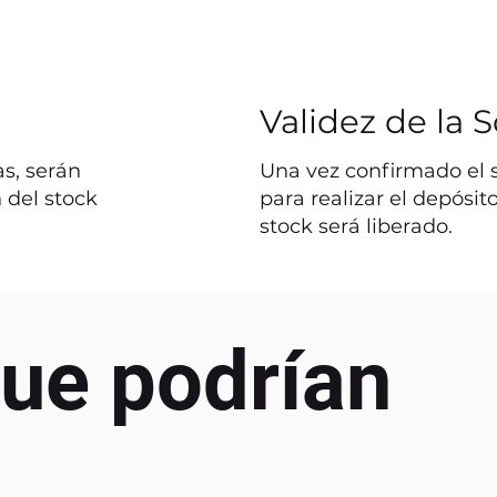
Validez de la S
s, serán
Una vez confirmado el st
 del stock
para realizar el depósit
stock será liberado.
ue podrían