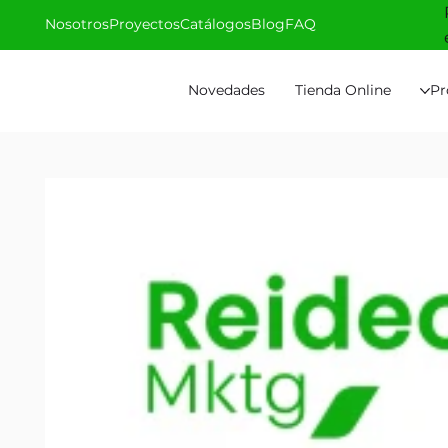
Nosotros
Proyectos
Catálogos
Blog
FAQ
Novedades
Tienda Online
Pr