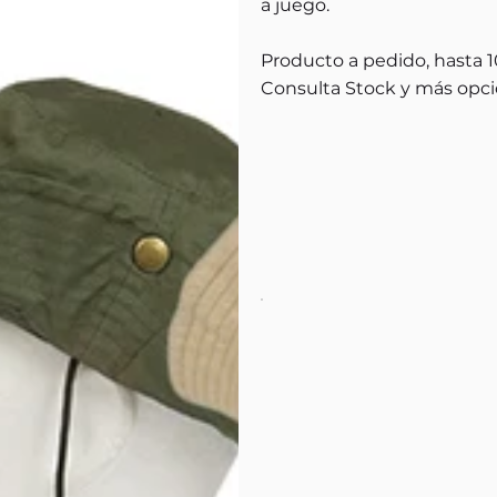
a juego.
Producto a pedido, hasta 10
Consulta Stock y más opci