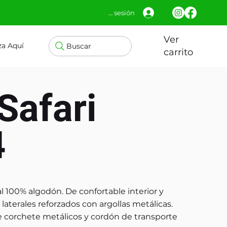
Iniciar sesión
Ver
za Aquí
Buscar
carrito
Safari
4
al 100% algodón. De confortable interior y
 laterales reforzados con argollas metálicas.
de corchete metálicos y cordón de transporte