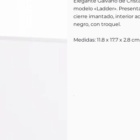
Elegante Galvano de Crista
modelo «Ladder». Presenta
cierre imantado, interior 
negro, con troquel.
Medidas: 11.8 x 17.7 x 2.8 cm