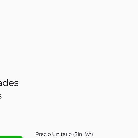
ades
s
Precio Unitario (Sin IVA)