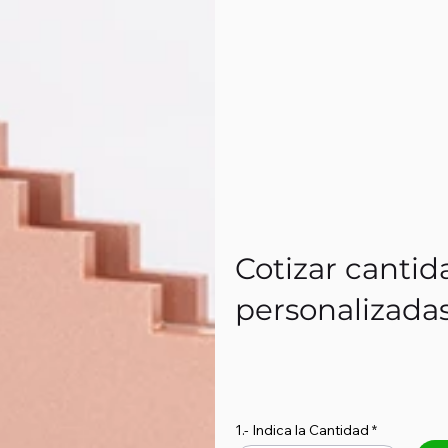
Cotizar cantid
personalizada
1.- Indica la Cantidad