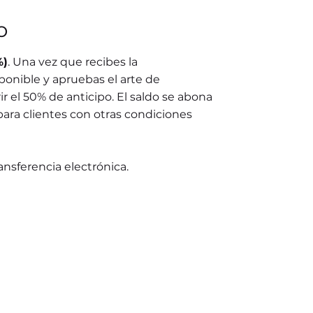
o
%)
. Una vez que recibes la
ponible y apruebas el arte de
r el 50% de anticipo. El saldo se abona
para clientes con otras condiciones
ransferencia electrónica.