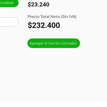
ctualizar
$23.240
Precio Total Neto (Sin IVA)
$232.400
Agregar al Carrito Cotizador