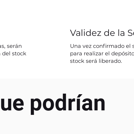
Validez de la S
s, serán
Una vez confirmado el st
 del stock
para realizar el depósit
stock será liberado.
ue podrían