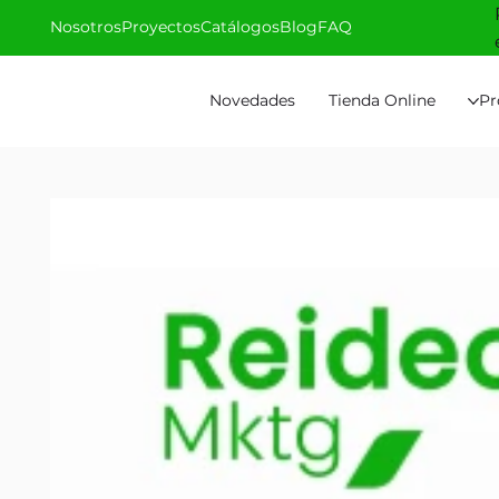
Nosotros
Proyectos
Catálogos
Blog
FAQ
Novedades
Tienda Online
Pr