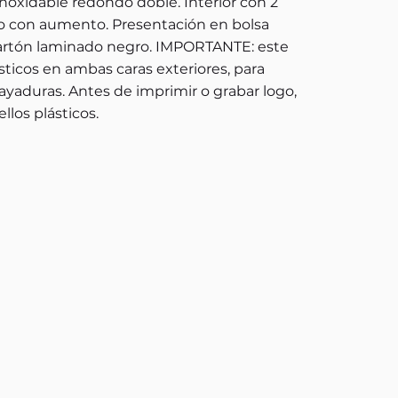
noxidable redondo doble. Interior con 2
ro con aumento. Presentación en bolsa
cartón laminado negro. IMPORTANTE: este
sticos en ambas caras exteriores, para
yaduras. Antes de imprimir o grabar logo,
llos plásticos.