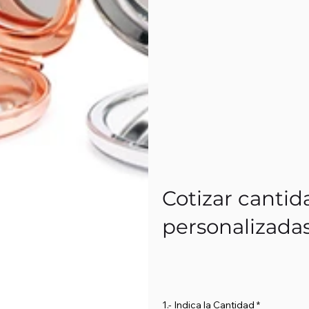
Cotizar cantid
personalizada
1.- Indica la Cantidad