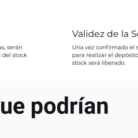
Validez de la S
s, serán
Una vez confirmado el st
 del stock
para realizar el depósit
stock será liberado.
ue podrían