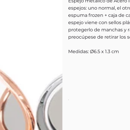
Espejo metálico de Acero i
espejos: uno normal, el ot
espuma frozen + caja de 
espejo viene con sellos plá
protegerlo de manchas y ra
preocúpese de retirar los se
Medidas: Ø6.5 x 1.3 cm