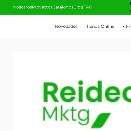
Nosotros
Proyectos
Catálogos
Blog
FAQ
Novedades
Tienda Online
Pr