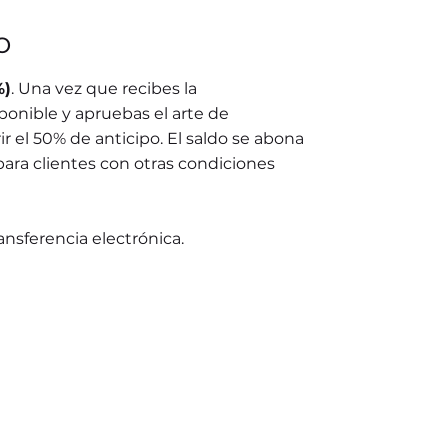
o
%)
. Una vez que recibes la
ponible y apruebas el arte de
r el 50% de anticipo. El saldo se abona
para clientes con otras condiciones
ransferencia electrónica.