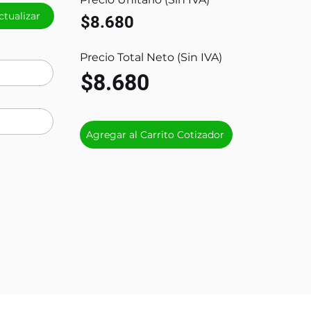
ctualizar
$8.680
Precio Total Neto (Sin IVA)
$8.680
Agregar al Carrito Cotizador