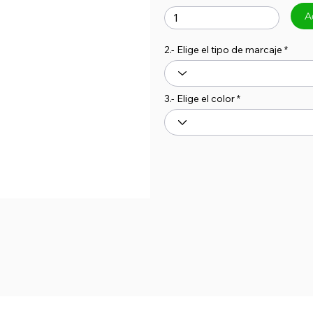
A
2.- Elige el tipo de marcaje
3.- Elige el color