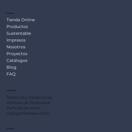
SUS113
Productos
Tienda Online
Productos
Sustentable
Impresos
Nosotros
Proyectos
Catálogos
Blog
FAQ
Información
Terminos y Condiciones
Políticas de Privacidad
Políticas de envío
Códigos Postales Chile
Dirección