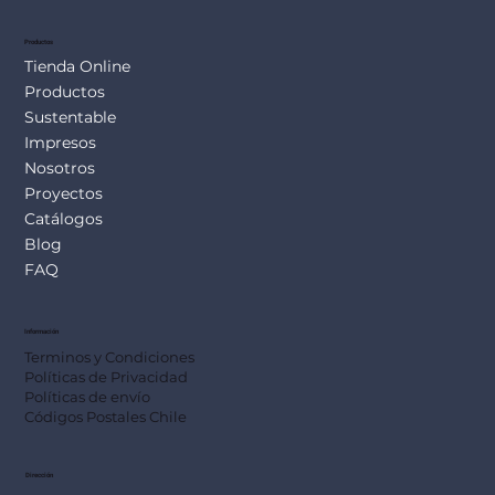
Productos
Tienda Online
Productos
Sustentable
Impresos
Nosotros
Proyectos
Catálogos
Blog
FAQ
Información
Terminos y Condiciones
Políticas de Privacidad
Políticas de envío
Códigos Postales Chile
Dirección