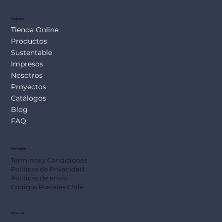
Productos
Tienda Online
Productos
Sustentable
Impresos
Nosotros
Proyectos
Catálogos
Blog
FAQ
Información
Terminos y Condiciones
Políticas de Privacidad
Políticas de envío
Códigos Postales Chile
Dirección