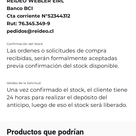
REIDEO WEBLER EIRL
Banco BCI
Cta corriente N°52344312
Rut: 76.345.349-9
pedidos@reideo.cl
Confirmación del Stock
Las ordenes o solicitudes de compra
recibidas, serán formalmente aceptadas
previa confirmación del stock disponible.
Validez de la Solicitud
Una vez confirmado el stock, el cliente tiene
24 horas para realizar el depósito del
anticipo, luego de eso el stock será liberado.
Productos que podrían