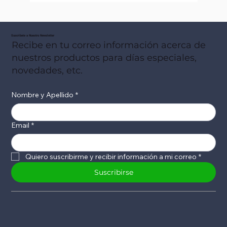
Suscribete a Nuestro Newsletter
Recibe en tu correo información acerca de
nuestros productos para días especiales,
novedades, etc.
Nombre y Apellido
*
Email
*
Quiero suscribirme y recibir información a mi correo
*
Suscribirse