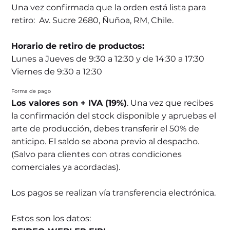
Una vez confirmada que la orden está lista para
retiro: Av. Sucre 2680, Ñuñoa, RM, Chile.
Horario de retiro de productos:
Lunes a Jueves de 9:30 a 12:30 y de 14:30 a 17:30
Viernes de 9:30 a 12:30
Forma de pago
Los valores son + IVA (19%)
. Una vez que recibes
la confirmación del stock disponible y apruebas el
arte de producción, debes transferir el 50% de
anticipo. El saldo se abona previo al despacho.
(Salvo para clientes con otras condiciones
comerciales ya acordadas).
Los pagos se realizan vía transferencia electrónica.
Estos son los datos: