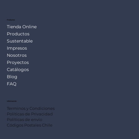
SUS113
Productos
Tienda Online
Productos
Sustentable
Impresos
Nosotros
Proyectos
Catálogos
Blog
FAQ
Información
Terminos y Condiciones
Políticas de Privacidad
Políticas de envío
Códigos Postales Chile