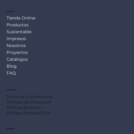
Productos
Tienda Online
Productos
Sustentable
Impresos
Nosotros
Proyectos
Catálogos
Blog
FAQ
Información
Terminos y Condiciones
Políticas de Privacidad
Políticas de envío
Códigos Postales Chile
Dirección