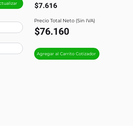
ctualizar
$7.616
Precio Total Neto (Sin IVA)
$76.160
Agregar al Carrito Cotizador