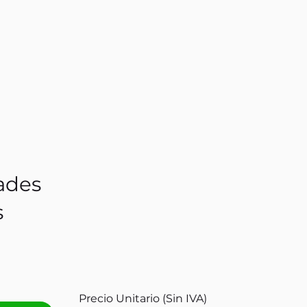
ades
s
Precio Unitario (Sin IVA)