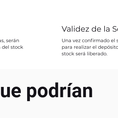
Validez de la S
s, serán
Una vez confirmado el st
 del stock
para realizar el depósit
stock será liberado.
ue podrían