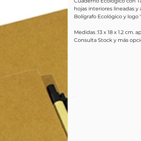
Cuaderno Ecológico con T
hojas interiores lineadas y
Bolígrafo Ecológico y logo 
Medidas :13 x 18 x 1.2 cm. a
Consulta Stock y más opci