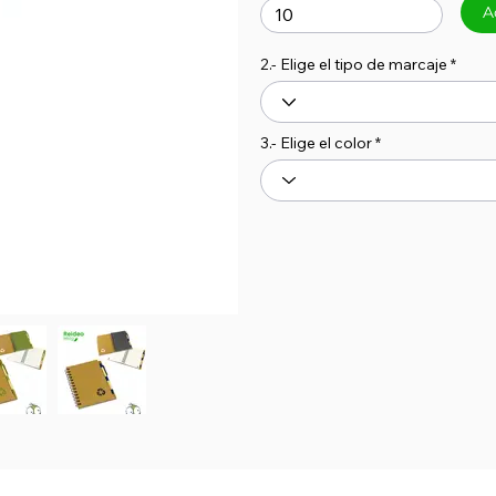
A
2.- Elige el tipo de marcaje
3.- Elige el color