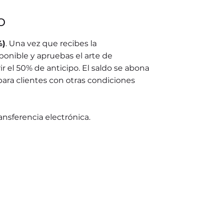
o
%)
. Una vez que recibes la
ponible y apruebas el arte de
r el 50% de anticipo. El saldo se abona
para clientes con otras condiciones
ransferencia electrónica.