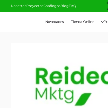
Nosotros
Proyectos
Catálogos
Blog
FAQ
Novedades
Tienda Online
Pr