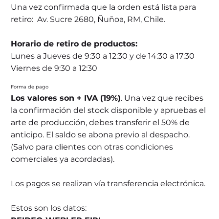
Una vez confirmada que la orden está lista para
retiro: Av. Sucre 2680, Ñuñoa, RM, Chile.
Horario de retiro de productos:
Lunes a Jueves de 9:30 a 12:30 y de 14:30 a 17:30
Viernes de 9:30 a 12:30
Forma de pago
Los valores son + IVA (19%)
. Una vez que recibes
la confirmación del stock disponible y apruebas el
arte de producción, debes transferir el 50% de
anticipo. El saldo se abona previo al despacho.
(Salvo para clientes con otras condiciones
comerciales ya acordadas).
Los pagos se realizan vía transferencia electrónica.
Estos son los datos: