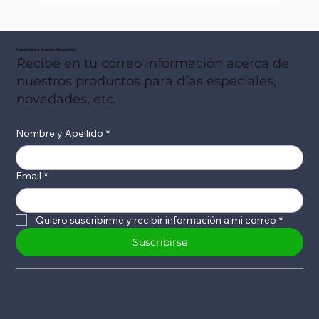
Suscribete a Nuestro Newsletter
Recibe en tu correo información acerca de
nuestros productos para días especiales,
novedades, etc.
Nombre y Apellido
*
Email
*
Quiero suscribirme y recibir información a mi correo
*
Suscribirse