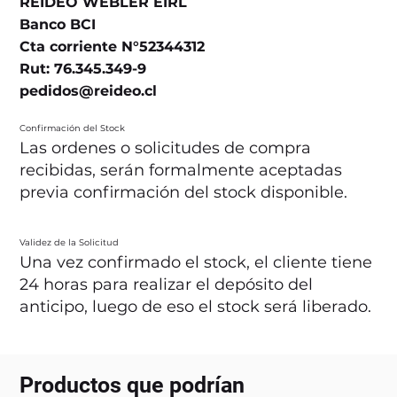
REIDEO WEBLER EIRL
Banco BCI
Cta corriente N°52344312
Rut: 76.345.349-9
pedidos@reideo.cl
Confirmación del Stock
Las ordenes o solicitudes de compra
recibidas, serán formalmente aceptadas
previa confirmación del stock disponible.
Validez de la Solicitud
Una vez confirmado el stock, el cliente tiene
24 horas para realizar el depósito del
anticipo, luego de eso el stock será liberado.
Productos que podrían