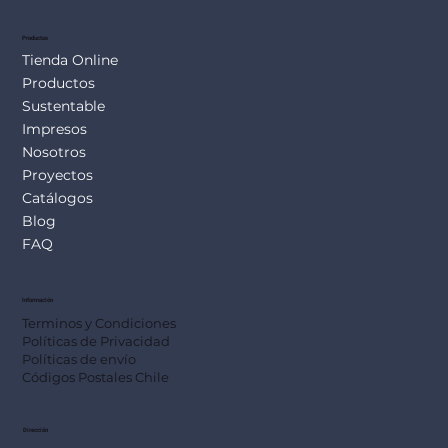
Productos
Tienda Online
Productos
Sustentable
Impresos
Nosotros
Proyectos
Catálogos
Blog
FAQ
Información
Terminos y Condiciones
Políticas de Privacidad
Políticas de envío
Códigos Postales Chile
Dirección