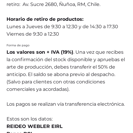
retiro: Av. Sucre 2680, Ñuñoa, RM, Chile.
Horario de retiro de productos:
Lunes a Jueves de 9:30 a 12:30 y de 14:30 a 17:30
Viernes de 9:30 a 12:30
Forma de pago
Los valores son + IVA (19%)
. Una vez que recibes
la confirmación del stock disponible y apruebas el
arte de producción, debes transferir el 50% de
anticipo. El saldo se abona previo al despacho.
(Salvo para clientes con otras condiciones
comerciales ya acordadas).
Los pagos se realizan vía transferencia electrónica.
Estos son los datos:
REIDEO WEBLER EIRL