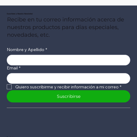
Suscribete a Nuestro Newsletter
Recibe en tu correo información acerca de
nuestros productos para días especiales,
novedades, etc.
Nombre y Apellido
*
Email
*
Quiero suscribirme y recibir información a mi correo
*
Suscribirse