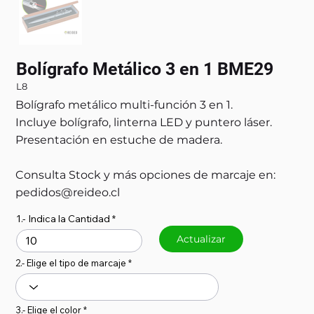
Bolígrafo Metálico 3 en 1 BME29
L8
Bolígrafo metálico multi-función 3 en 1.
Incluye bolígrafo, linterna LED y puntero láser.
Presentación en estuche de madera.
Consulta Stock y más opciones de marcaje en:
pedidos@reideo.cl
1.- Indica la Cantidad
Actualizar
2.- Elige el tipo de marcaje
3.- Elige el color