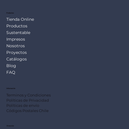
SUS113
Productos
Tienda Online
Productos
Sustentable
Impresos
Nosotros
Proyectos
Catálogos
Blog
FAQ
Información
Terminos y Condiciones
Políticas de Privacidad
Políticas de envío
Códigos Postales Chile
Dirección