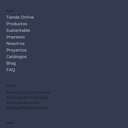
Productos
Tienda Online
Productos
Sustentable
Impresos
Nosotros
Proyectos
Catálogos
Blog
FAQ
Información
Terminos y Condiciones
Políticas de Privacidad
Políticas de envío
Códigos Postales Chile
Dirección