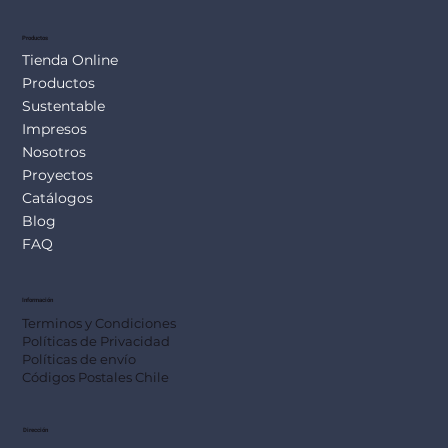
Productos
Tienda Online
Productos
Sustentable
Impresos
Nosotros
Proyectos
Catálogos
Blog
FAQ
Información
Terminos y Condiciones
Políticas de Privacidad
Políticas de envío
Códigos Postales Chile
Dirección