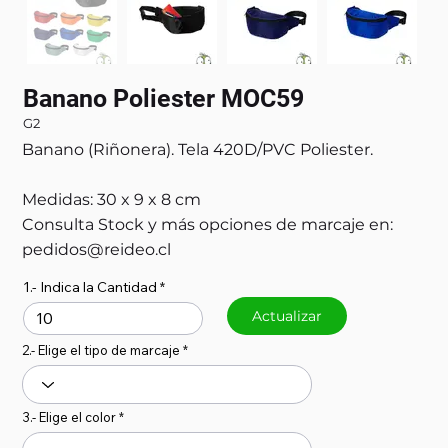
Banano Poliester MOC59
G2
Banano (Riñonera). Tela 420D/PVC Poliester.
Medidas: 30 x 9 x 8 cm
Consulta Stock y más opciones de marcaje en:
pedidos@reideo.cl
1.- Indica la Cantidad
Actualizar
2.- Elige el tipo de marcaje
3.- Elige el color