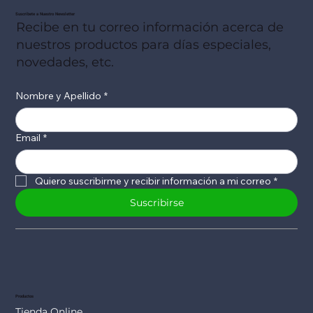
Suscribete a Nuestro Newsletter
Recibe en tu correo información acerca de
nuestros productos para días especiales,
novedades, etc.
Nombre y Apellido
*
Email
*
Quiero suscribirme y recibir información a mi correo
*
Suscribirse
Productos
Tienda Online