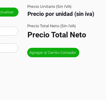
Precio Unitario (Sin IVA)
ctualizar
Precio por unidad (sin iva)
Precio Total Neto (Sin IVA)
Precio Total Neto
Agregar al Carrito Cotizador