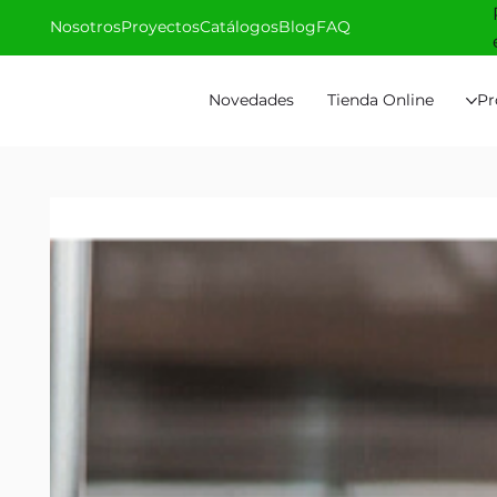
Nosotros
Proyectos
Catálogos
Blog
FAQ
Novedades
Tienda Online
Pr