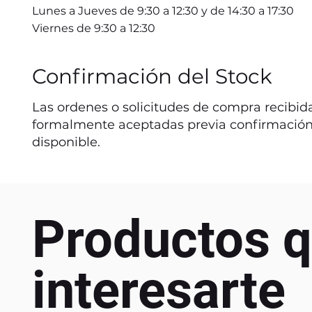
Lunes a Jueves de 9:30 a 12:30 y de 14:30 a 17:30
Viernes de 9:30 a 12:30
Confirmación del Stock
Las ordenes o solicitudes de compra recibida
formalmente aceptadas previa confirmación
disponible.
Productos q
interesarte