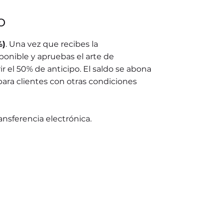
o
%)
. Una vez que recibes la
ponible y apruebas el arte de
r el 50% de anticipo. El saldo se abona
para clientes con otras condiciones
ransferencia electrónica.