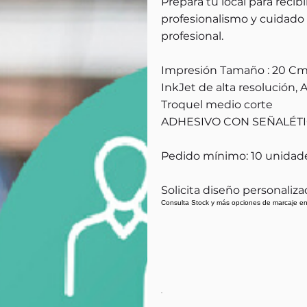
Prepara tu local para recib
profesionalismo y cuidado 
profesional.
Impresión Tamaño : 20 Cm
InkJet de alta resolución
Troquel medio corte
ADHESIVO CON SEÑALÉT
Pedido mínimo: 10 unidade
Solicita diseño personaliza
Consulta Stock y más opciones de marcaje en