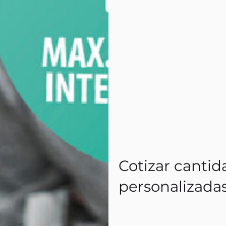
Cotizar cantid
personalizada