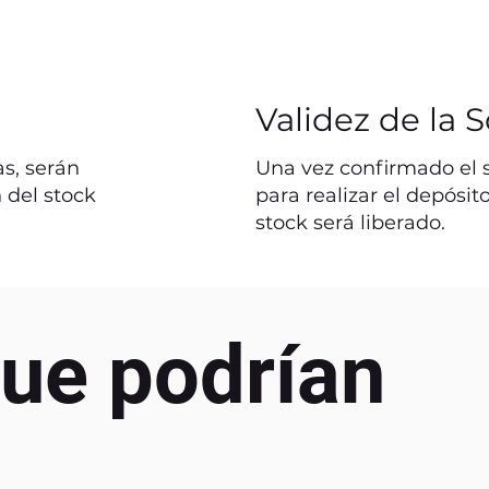
Validez de la S
s, serán
Una vez confirmado el st
 del stock
para realizar el depósit
stock será liberado.
ue podrían