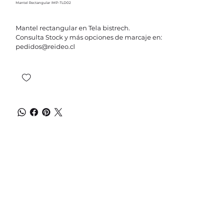
Mantel Rectangular IMP-TLD02
Mantel rectangular en Tela bistrech.
Consulta Stock y más opciones de marcaje en:
pedidos@reideo.cl