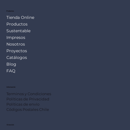
Productos
Tienda Online
Productos
Sustentable
Impresos
Nosotros
Proyectos
Catálogos
Blog
FAQ
Información
Terminos y Condiciones
Políticas de Privacidad
Políticas de envío
Códigos Postales Chile
Dirección