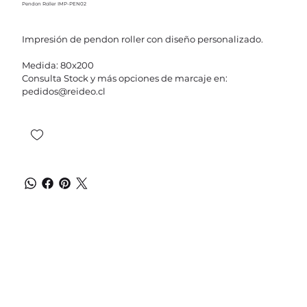
Pendon Roller IMP-PEN02
Impresión de pendon roller con diseño personalizado.
Medida: 80x200
Consulta Stock y más opciones de marcaje en:
pedidos@reideo.cl