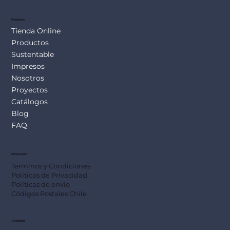
Productos
Tienda Online
Productos
Sustentable
Impresos
Nosotros
Proyectos
Catálogos
Blog
FAQ
Información
Terminos y Condiciones
Políticas de Privacidad
Políticas de envío
Códigos Postales Chile
Dirección