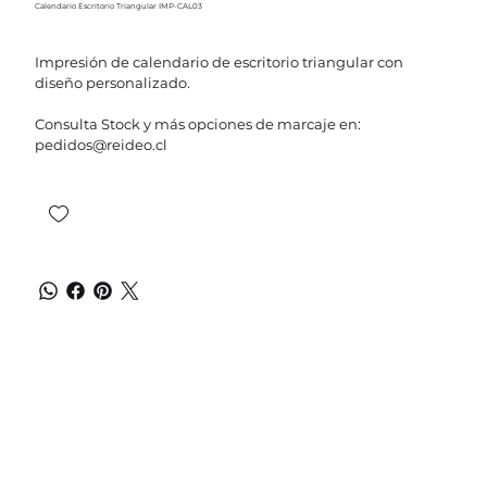
Calendario Escritorio Triangular IMP-CAL03
Impresión de calendario de escritorio triangular con
diseño personalizado.
Consulta Stock y más opciones de marcaje en:
pedidos@reideo.cl