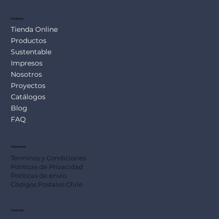
Productos
Tienda Online
Productos
Sustentable
Impresos
Nosotros
Proyectos
Catálogos
Blog
FAQ
Información
Terminos y Condiciones
Políticas de Privacidad
Políticas de envío
Códigos Postales Chile
Dirección