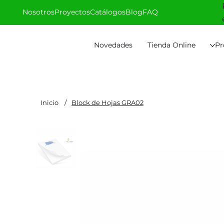
Nosotros
Proyectos
Catálogos
Blog
FAQ
Novedades
Tienda Online
Pr
Inicio
/
Block de Hojas GRA02