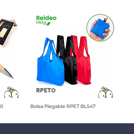
Vista rápida
20
Bolsa Plegable RPET BLS47