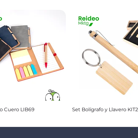
Vista rápida
Vista rápida
co Cuero LIB69
Set Bolígrafo y Llavero KIT