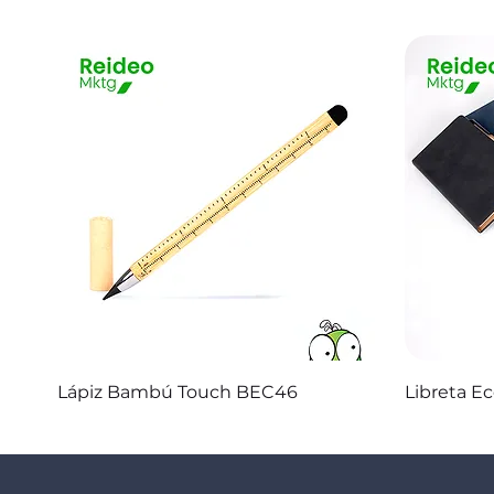
Vista rápida
Lápiz Bambú Touch BEC46
Libreta E