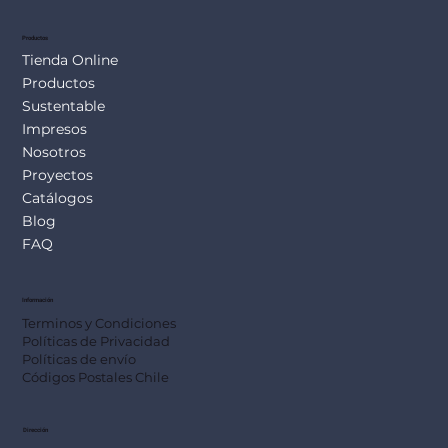
Productos
Tienda Online
Productos
Sustentable
Impresos
Nosotros
Proyectos
Catálogos
Blog
FAQ
Información
Terminos y Condiciones
Políticas de Privacidad
Políticas de envío
Códigos Postales Chile
Dirección