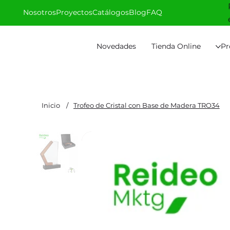
Nosotros
Proyectos
Catálogos
Blog
FAQ
Novedades
Tienda Online
Pr
Inicio
/
Trofeo de Cristal con Base de Madera TRO34