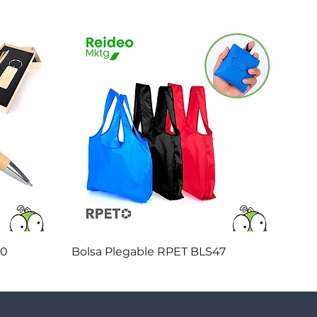
Vista rápida
20
Bolsa Plegable RPET BLS47