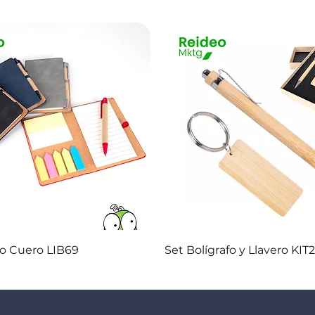
Vista rápida
Vista rápida
co Cuero LIB69
Set Bolígrafo y Llavero KIT