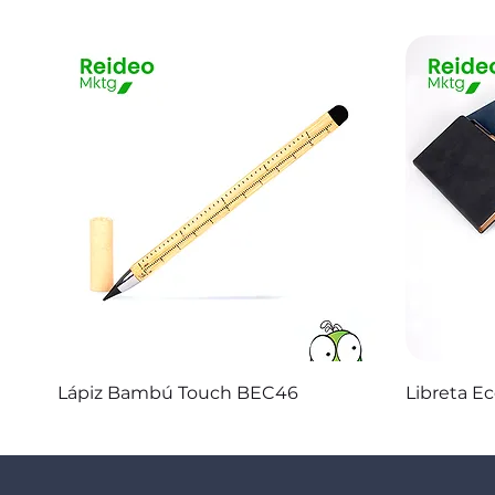
Vista rápida
Lápiz Bambú Touch BEC46
Libreta E